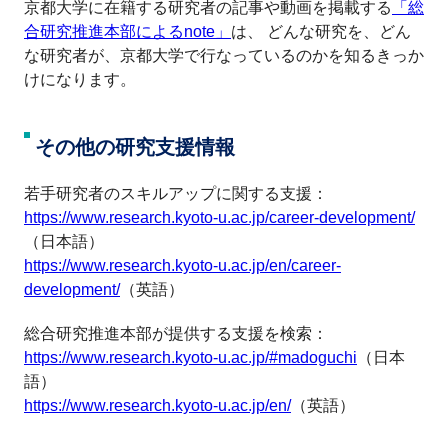
京都大学に在籍する研究者の記事や動画を掲載する
「総
合研究推進本部によるnote」
は、 どんな研究を、どん
な研究者が、京都大学で行なっているのかを知るきっか
けになります。
その他の研究支援情報
若手研究者のスキルアップに関する支援：
https://www.research.kyoto-u.ac.jp/career-development/
（日本語）
https://www.research.kyoto-u.ac.jp/en/career-
development/
（英語）
総合研究推進本部が提供する支援を検索：
https://www.research.kyoto-u.ac.jp/#madoguchi
（日本
語）
https://www.research.kyoto-u.ac.jp/en/
（英語）