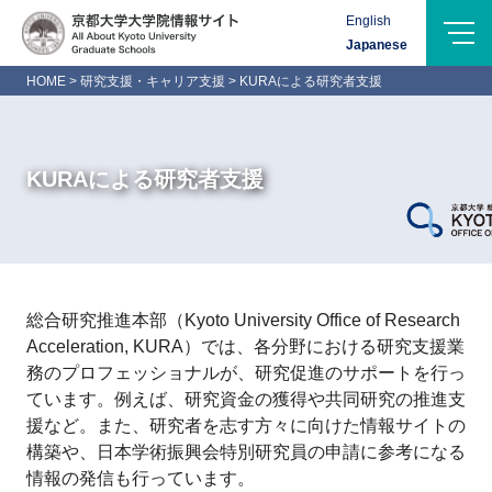
Menu
English
Logo-
Japanese
Name
HOME
>
研究支援・キャリア支援
>
KURAによる研究者支援
KURAによる研究者支援
総合研究推進本部（Kyoto University Office of Research
Acceleration, KURA）では、各分野における研究支援業
務のプロフェッショナルが、研究促進のサポートを行っ
ています。例えば、研究資金の獲得や共同研究の推進支
援など。また、研究者を志す方々に向けた情報サイトの
構築や、日本学術振興会特別研究員の申請に参考になる
情報の発信も行っています。