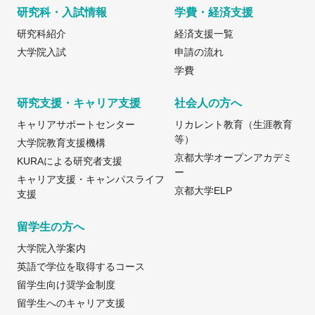
研究科・入試情報
学費・経済支援
研究科紹介
経済支援一覧
大学院入試
申請の流れ
学費
研究支援・キャリア支援
社会人の方へ
キャリアサポートセンター
リカレント教育（生涯教育
等）
大学院教育支援機構
京都大学オープンアカデミ
KURAによる研究者支援
ー
キャリア支援・キャンパスライフ
京都大学ELP
支援
留学生の方へ
大学院入学案内
英語で学位を取得するコース
留学生向け奨学金制度
留学生へのキャリア支援