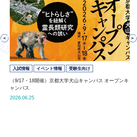
入試情報
イベント情報
受験生向け
（9/17・18開催）京都大学犬山キャンパス オープンキ
ャンパス
2026.06.25
2