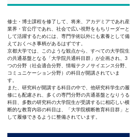
修士・博士課程を修了して、将来、アカデミアであれ産
業界・官公庁であれ、社会で広い視野をもちリーダーと
して活躍するためには、専門学術以外にも素養として備
えておくべき事柄があるはずです。
京都大学では、このような観点から、すべての大学院生
の共通基盤となる「大学院共通科目群」が企画され、3
つの分野（社会適合分野、情報テクノサイエンス分野、
コミュニケーション分野）の科目が開講されていま
す。
また、研究科が開講する科目の中で、他研究科学生の履
修にも配慮され、多くの専門分野の共通基盤となりうる
科目、多数の研究科の大学院生が受講するに相応しい横
断的な教育内容の科目は、「大学院横断教育科目群」と
して履修できるように整備されています。