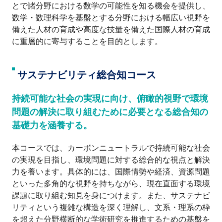
とで諸分野における数学の可能性を知る機会を提供し、
数学・数理科学を基盤とする分野における幅広い視野を
備えた人材の育成や高度な技量を備えた国際人材の育成
に重層的に寄与することを目的とします。
サステナビリティ総合知コース
持続可能な社会の実現に向け、俯瞰的視野で環境
問題の解決に取り組むために必要となる総合知の
基礎力を涵養する。
本コースでは、カーボンニュートラルで持続可能な社会
の実現を目指し、環境問題に対する総合的な視点と解決
力を養います。具体的には、国際情勢や経済、資源問題
といった多角的な視野を持ちながら、現在直面する環境
課題に取り組む知見を身につけます。また、サステナビ
リティという複雑な構造を深く理解し、文系・理系の枠
を超えた分野横断的な学術研究を推進するための基盤を