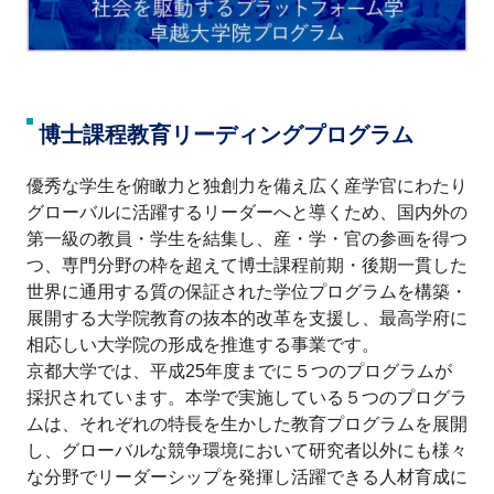
博士課程教育リーディングプログラム
優秀な学生を俯瞰力と独創力を備え広く産学官にわたり
グローバルに活躍するリーダーへと導くため、国内外の
第一級の教員・学生を結集し、産・学・官の参画を得つ
つ、専門分野の枠を超えて博士課程前期・後期一貫した
世界に通用する質の保証された学位プログラムを構築・
展開する大学院教育の抜本的改革を支援し、最高学府に
相応しい大学院の形成を推進する事業です。
京都大学では、平成25年度までに５つのプログラムが
採択されています。本学で実施している５つのプログラ
ムは、それぞれの特長を生かした教育プログラムを展開
し、グローバルな競争環境において研究者以外にも様々
な分野でリーダーシップを発揮し活躍できる人材育成に