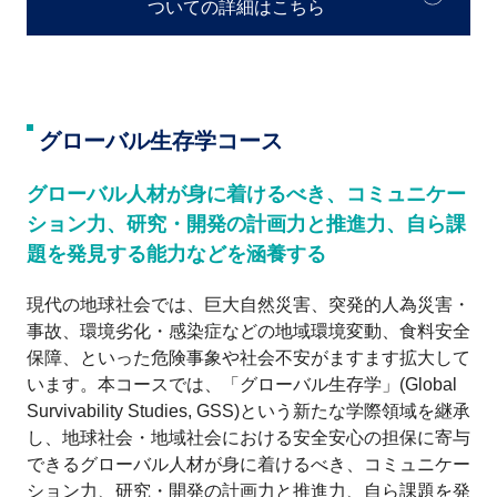
ついての詳細はこちら
グローバル生存学コース
グローバル人材が身に着けるべき、コミュニケー
ション力、研究・開発の計画力と推進力、自ら課
題を発見する能力などを涵養する
現代の地球社会では、巨大自然災害、突発的人為災害・
事故、環境劣化・感染症などの地域環境変動、食料安全
保障、といった危険事象や社会不安がますます拡大して
います。本コースでは、「グローバル生存学」(Global
Survivability Studies, GSS)という新たな学際領域を継承
し、地球社会・地域社会における安全安心の担保に寄与
できるグローバル人材が身に着けるべき、コミュニケー
ション力、研究・開発の計画力と推進力、自ら課題を発