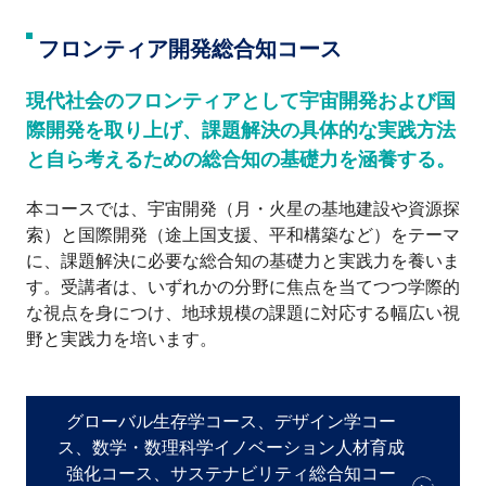
フロンティア開発総合知コース
現代社会のフロンティアとして宇宙開発および国
際開発を取り上げ、課題解決の具体的な実践方法
と自ら考えるための総合知の基礎力を涵養する。
本コースでは、宇宙開発（月・火星の基地建設や資源探
索）と国際開発（途上国支援、平和構築など）をテーマ
に、課題解決に必要な総合知の基礎力と実践力を養いま
す。受講者は、いずれかの分野に焦点を当てつつ学際的
な視点を身につけ、地球規模の課題に対応する幅広い視
野と実践力を培います。
グローバル生存学コース、デザイン学コー
ス、数学・数理科学イノベーション人材育成
強化コース、サステナビリティ総合知コー