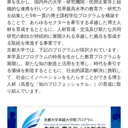
果を生かし、国内外の大学・研究機関・民間企業等と組
織的な連携を行いつつ、世界最高水準の教育力・研究力
を結集した5年一貫の博士課程学位プログラムを構築す
ることで、あらゆるセクターを牽引する卓越した博士人
材を育成するとともに、人材育成・交流及び新たな共同
研究の創出が持続的に展開される卓越した拠点を形成す
る取組を推進する事業です。
京都大学では、下記のプログラムが採択されています。
本学及びプログラムの特長を生かした教育プログラムを
展開し、新たな知の創造と活用を主導し、時代を牽引す
る価値を創造するとともに、社会的課題の解決に挑戦し
て、社会にイノベーションをもたらすことができる博士
人材（高度な「知のプロフェッショナル」）の育成に取
り組んでいます。