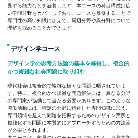
見する能力などを涵養します。本コースの科目構成は広
い学問分野をカバーしており、コースを履修することで
専門性の高い知識に加えて、周辺分野や異分野について
理解を深めることができます。
デザイン学コース
デザイン学の思考方法論の基本を修得し、複合的
かつ複雑な社会問題に取り組む
現代社会は複合的で複雑な様々な問題に晒されていま
す。特に、複合的かつ複雑な問題解決には、異なる分野
の専門家が協働して当たる必要があります。このような
協働活動には、特定の分野に特化した専門知識に加え、
専門領域を超えて問題を把握するためのデザイン実践と
複雑化する問題に本質的にアプローチするための方法論
が必要とされます。
本コースは、教員のレクチャーだけではなく、京都大学