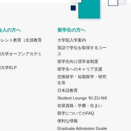
会人の方へ
留学生の方へ
カレント教育（生涯教育
大学院入学案内
）
英語で学位を取得するコー
都大学オープンアカデミ
ス
留学生向け奨学金制度
大学ELP
留学生へのキャリア支援
交換留学・短期留学・研究
生等
日本語教育
Student Lounge ‘KI-ZU-NA’
在留資格・学費・住まい
留学についてのFAQ
便利な情報
Graduate Admission Guide