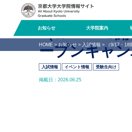
Logo-
Name
（9/17・1
お知らせ
大学院案内
HOME
>
お知らせ
>
入試情報
>
（9/17・
ープンキャン
入試情報
イベント情報
受験生向け
掲載日：2026.06.25