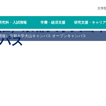
大学
8開催）京都大学犬山
研究科・入試情報
学費・経済支援
研究支援・キャリア
18開催）京都大学犬山キャンパス オープンキャンパス
パス