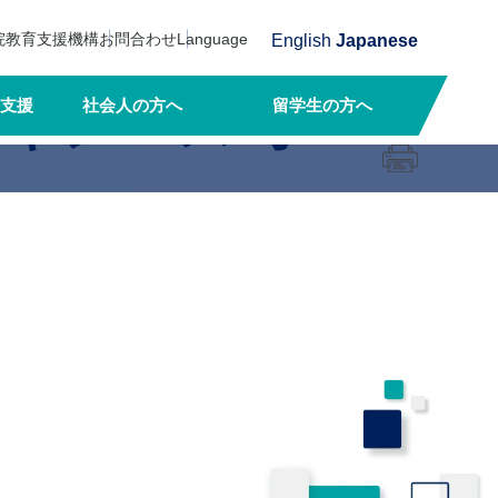
院教育支援機構
お問合わせ
Language
English
Japanese
キャンパス オ
支援
社会人の方へ
留学生の方へ