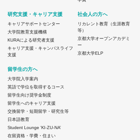
研究支援・キャリア支援
社会人の方へ
キャリアサポートセンター
リカレント教育（生涯教育
等）
大学院教育支援機構
京都大学オープンアカデミ
KURAによる研究者支援
ー
キャリア支援・キャンパスライフ
京都大学ELP
支援
留学生の方へ
大学院入学案内
英語で学位を取得するコース
留学生向け奨学金制度
留学生へのキャリア支援
交換留学・短期留学・研究生等
日本語教育
Student Lounge ‘KI-ZU-NA’
在留資格・学費・住まい