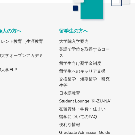
会人の方へ
留学生の方へ
カレント教育（生涯教育
大学院入学案内
）
英語で学位を取得するコー
都大学オープンアカデミ
ス
留学生向け奨学金制度
大学ELP
留学生へのキャリア支援
交換留学・短期留学・研究
生等
日本語教育
Student Lounge ‘KI-ZU-NA’
在留資格・学費・住まい
留学についてのFAQ
便利な情報
Graduate Admission Guide