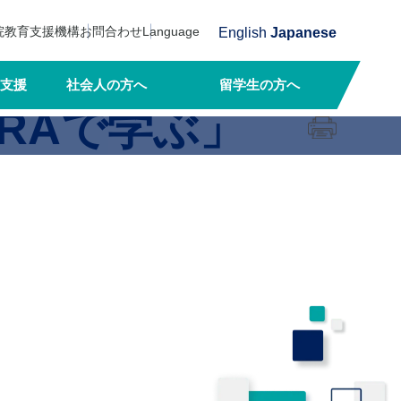
院教育支援機構
お問合わせ
Language
English
Japanese
支援
社会人の方へ
留学生の方へ
iRAで学ぶ」