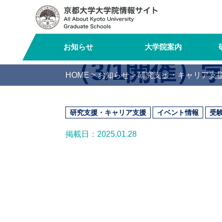
Logo-
Name
お知らせ
大学院案内
（3/1開催）
HOME
>
お知らせ
>
研究支援・キャリア支
研究支援・キャリア支援
イベント情報
受
掲載日：2025.01.28