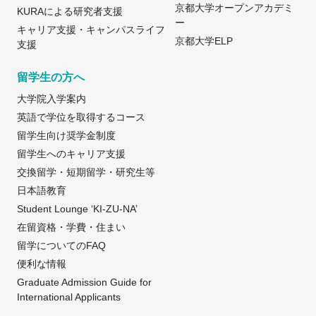
京都大学オープンアカデミ
KURAによる研究者支援
ー
キャリア支援・キャンパスライフ
京都大学ELP
支援
留学生の方へ
大学院入学案内
英語で学位を取得するコース
留学生向け奨学金制度
留学生へのキャリア支援
交換留学・短期留学・研究生等
日本語教育
Student Lounge ‘KI-ZU-NA’
在留資格・学費・住まい
留学についてのFAQ
便利な情報
Graduate Admission Guide for
International Applicants