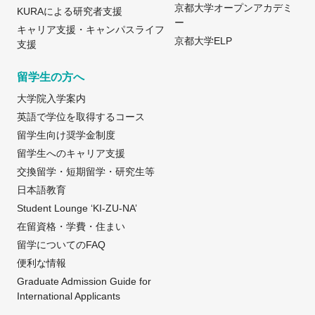
京都大学オープンアカデミ
KURAによる研究者支援
ー
キャリア支援・キャンパスライフ
京都大学ELP
支援
留学生の方へ
大学院入学案内
英語で学位を取得するコース
留学生向け奨学金制度
留学生へのキャリア支援
交換留学・短期留学・研究生等
日本語教育
Student Lounge ‘KI-ZU-NA’
在留資格・学費・住まい
留学についてのFAQ
便利な情報
Graduate Admission Guide for
International Applicants