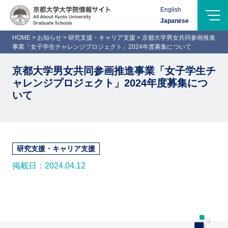
Menu
English
Logo-
Japanese
Name
HOME
>
お知らせ
>
研究支援・キャリア支援
>
京都大学男女共同参画推進
事業「女子学生チャレンジプロジェクト」2024年度募集について
京都大学男女共同参画推進事業「女子学生チ
ャレンジプロジェクト」2024年度募集につ
いて
研究支援・キャリア支援
掲載日：2024.04.12