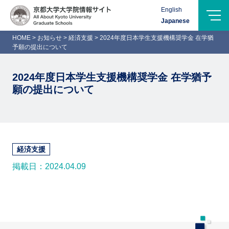
Menu
English
Logo-
Japanese
Name
HOME
>
お知らせ
>
経済支援
>
2024年度日本学生支援機構奨学金 在学猶
予願の提出について
2024年度日本学生支援機構奨学金 在学猶予
願の提出について
経済支援
掲載日：2024.04.09