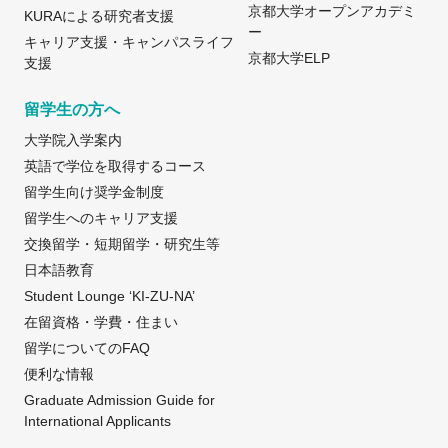
京都大学オープンアカデミ
KURAによる研究者支援
ー
キャリア支援・キャンパスライフ
京都大学ELP
支援
留学生の方へ
大学院入学案内
英語で学位を取得するコース
留学生向け奨学金制度
留学生へのキャリア支援
交換留学・短期留学・研究生等
日本語教育
Student Lounge ‘KI-ZU-NA’
在留資格・学費・住まい
留学についてのFAQ
便利な情報
Graduate Admission Guide for
International Applicants