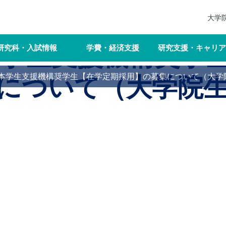
大学
日本学生支援機構奨学
研究科・入試情報
学費・経済支援
研究支援・キャリア
度日本学生支援機構奨学生【在学定期採用】の募集について（大学
について（大学院