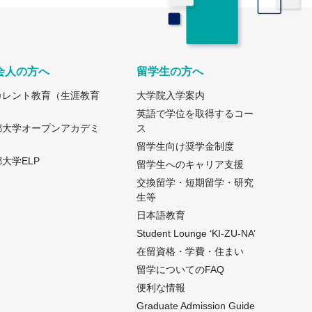
会人の方へ
留学生の方へ
カレント教育（生涯教育
大学院入学案内
）
英語で学位を取得するコー
都大学オープンアカデミ
ス
留学生向け奨学金制度
大学ELP
留学生へのキャリア支援
交換留学・短期留学・研究
生等
日本語教育
Student Lounge ‘KI-ZU-NA’
在留資格・学費・住まい
留学についてのFAQ
便利な情報
Graduate Admission Guide