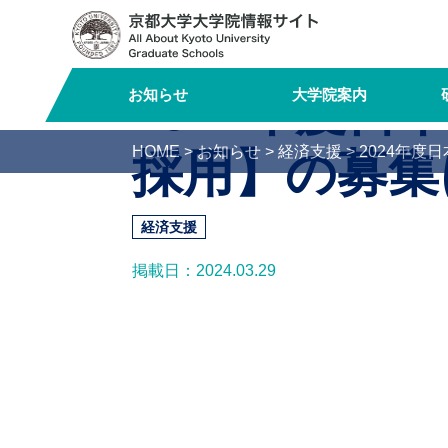
Logo-
Name
2024年度
お知らせ
大学院案内
HOME
>
お知らせ
>
経済支援
>
2024年
採用】の募集
経済支援
掲載日：2024.03.29